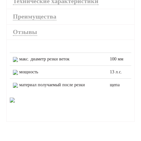
Технические характеристики
Преимущества
Отзывы
макс. диаметр резки веток
100 мм
мощность
13 л.с.
материал получаемый после резки
щепа