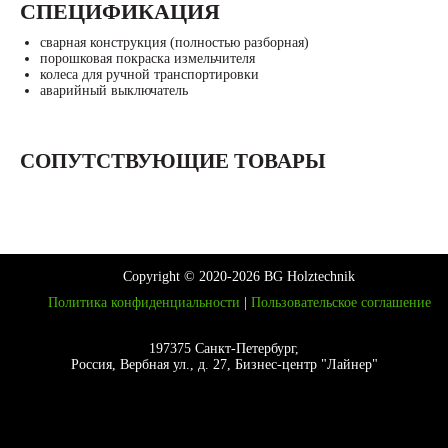
СПЕЦИФИКАЦИЯ
сварная конструкция (полностью разборная)
порошковая покраска измельчителя
колеса для ручной транспортировки
аварийный выключатель
СОПУТСТВУЮЩИЕ ТОВАРЫ
Copyright © 2020-2026 BG Holztechnik
Политика конфиденциальности
|
Пользовательское соглашение
197375 Санкт-Петербург,
Россия, Вербная ул., д. 27, Бизнес-центр "Лайнер"