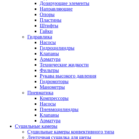
Дозирующие элементы
Направляющие
Опоры
Пластины
Штифты
Гайки
Гидравлика
Насосы
Гидроцилиндры
Клапаны
Арматура
Технические жидкости
Фильтры
Рукава высокого давления
Гидромоторы
Манометры
Пневматика
Компрессоры
Насосы
Пневмоцилиндры
Клапаны
Арматура
Сушильные камеры
Сушильные камеры конвективного типа
Ленточная сушилка для щепы