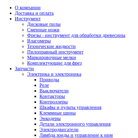
О компании
Доставка и оплата
Инструмент
Дисковые пилы
Сменные ножи
Фрезы - инструмент для обработки древесины
Влагомеры
Технические жидкости
Пилоправный инструмент
Маркировочные мелки
Комплектующие для фрез
Запчасти
Электрика и электроника
Приводы
Реле
Выключатели
Контакторы
Контроллеры
Шкафы и пульты управления
Клеммные шины
Энкодеры
Детали электронного управления
Электродвигатели
Лямбда зонды и управление к ним