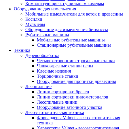
Комплектующие к сушильным камерам
Оборудование для измельчения
Мобильные измельчители для веток и древесины
Косилки
Мульчеры
Оборудование для измельчения биомассы
Рубительные машины
Мобильные рубительные машины
Стационарные рубительные машины
Техника
Деревообработка
Четырехсторонние строгальные станки
Чашкозарезные станки цены
Клееные изделия
Торцовочные станки
Оборудование для пропитки древесины
Лесопиление
Линии сортировки бревен
Линии сортировки пиломатериалов
Лесопильные линии
Оборудование заточного участка
Лесозаготовительная техника
Форвардеры Valmet - лесозаготовительная
техника
Харвестеры Valmet - лесозаготовительная